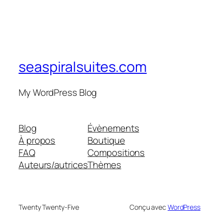
seaspiralsuites.com
My WordPress Blog
Blog
Évènements
À propos
Boutique
FAQ
Compositions
Auteurs/autrices
Thèmes
Twenty Twenty-Five
Conçu avec
WordPress