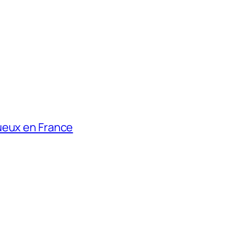
ueux en France