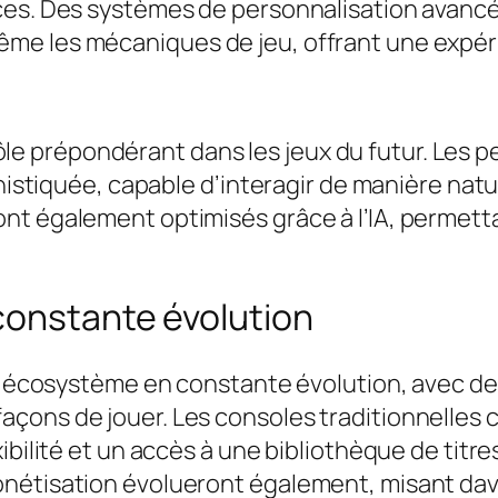
ces. Des systèmes de personnalisation avancé
me les mécaniques de jeu, offrant une expér
un rôle prépondérant dans les jeux du futur. L
phistiquée, capable d’interagir de manière natu
nt également optimisés grâce à l’IA, permetta
constante évolution
 un écosystème en constante évolution, avec d
çons de jouer. Les consoles traditionnelles c
ibilité et un accès à une bibliothèque de titr
nétisation évolueront également, misant dava