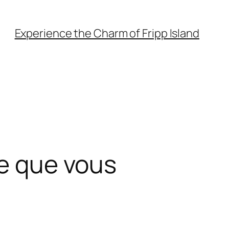
Experience the Charm of Fripp Island
ce que vous