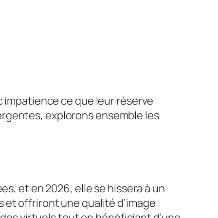
c impatience ce que leur réserve
ergentes, explorons ensemble les
es, et en 2026, elle se hissera à un
 et offriront une qualité d’image
s virtuels tout en bénéficiant d’une