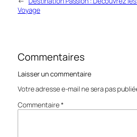
←
Destination Passion : Découvrez le
Voyage
Commentaires
Laisser un commentaire
Votre adresse e-mail ne sera pas publié
Commentaire
*