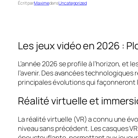
Écrit par
Maxime
dans
Uncategorized
Les jeux vidéo en 2026 : P
L’année 2026 se profile à l’horizon, et
l’avenir. Des avancées technologiques
principales évolutions qui façonneront l
Réalité virtuelle et immers
La réalité virtuelle (VR) a connu une év
niveau sans précédent. Les casques VR s
époustouflante, permettant aux joueur