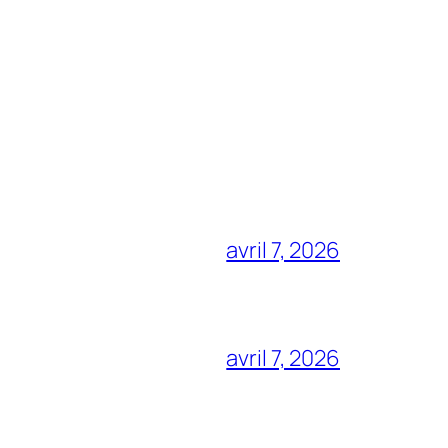
avril 7, 2026
avril 7, 2026