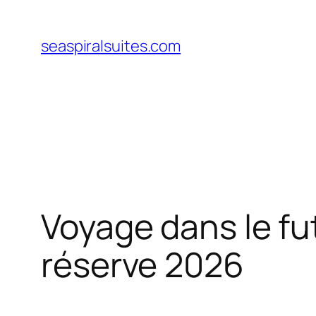
Aller
au
seaspiralsuites.com
contenu
Voyage dans le fu
réserve 2026