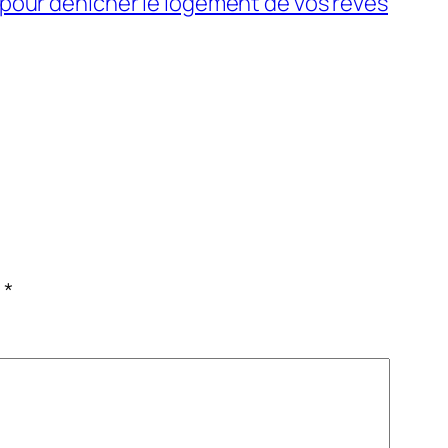
 pour dénicher le logement de vos rêves
c
*