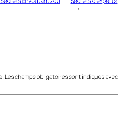
s Secrets Envoûtants du
Secrets d’experts
→
e.
Les champs obligatoires sont indiqués ave