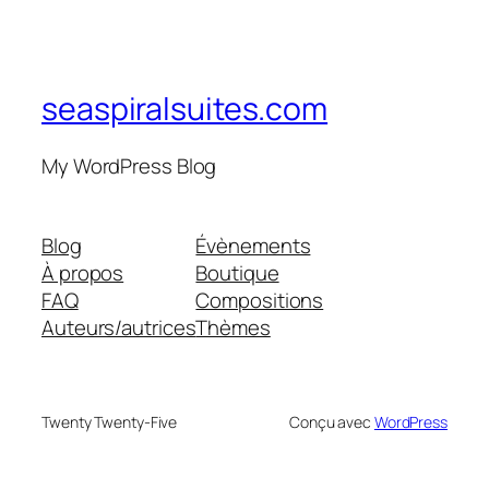
seaspiralsuites.com
My WordPress Blog
Blog
Évènements
À propos
Boutique
FAQ
Compositions
Auteurs/autrices
Thèmes
Twenty Twenty-Five
Conçu avec
WordPress